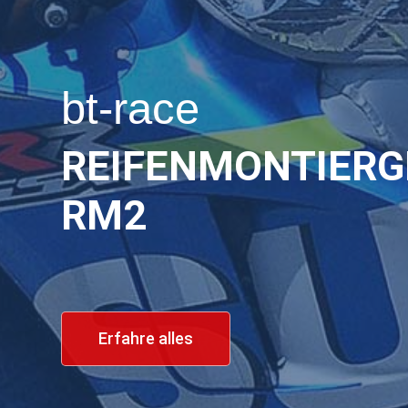
bt-race
REIFENMONTIERG
RM2
Erfahre alles