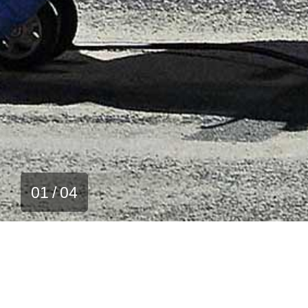
01
04