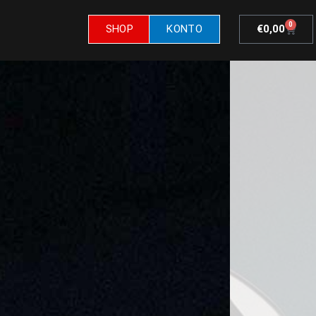
0
SHOP
KONTO
€
0,00