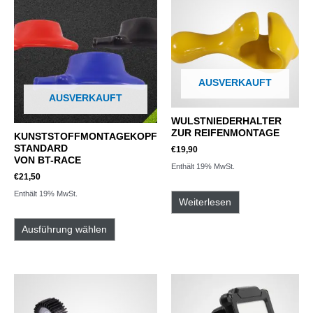
AUSVERKAUFT
AUSVERKAUFT
WULSTNIEDERHALTER
ZUR REIFENMONTAGE
KUNSTSTOFFMONTAGEKOPF
STANDARD
€
19,90
VON BT-RACE
Enthält 19% MwSt.
€
21,50
Enthält 19% MwSt.
Weiterlesen
Ausführung wählen