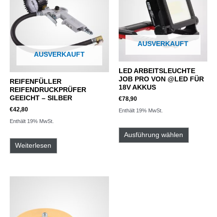
AUSVERKAUFT
AUSVERKAUFT
LED ARBEITSLEUCHTE
JOB PRO VON @LED FÜR
REIFENFÜLLER
18V AKKUS
REIFENDRUCKPRÜFER
GEEICHT – SILBER
€
78,90
€
42,80
Enthält 19% MwSt.
Enthält 19% MwSt.
Ausführung wählen
Weiterlesen