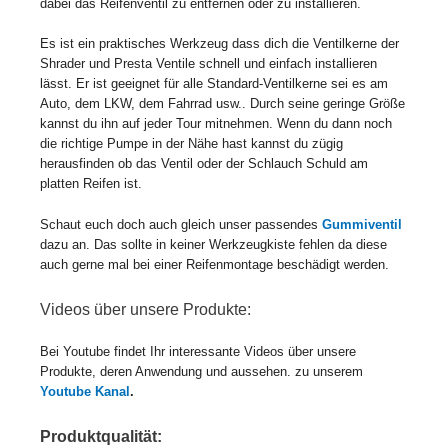
dabei das Reifenventil zu entfernen oder zu installieren.
Es ist ein praktisches Werkzeug dass dich die Ventilkerne der
Shrader und Presta Ventile schnell und einfach installieren
lässt. Er ist geeignet für alle Standard-Ventilkerne sei es am
Auto, dem LKW, dem Fahrrad usw.. Durch seine geringe Größe
kannst du ihn auf jeder Tour mitnehmen. Wenn du dann noch
die richtige Pumpe in der Nähe hast kannst du zügig
herausfinden ob das Ventil oder der Schlauch Schuld am
platten Reifen ist.
Schaut euch doch auch gleich unser passendes
Gummiventil
dazu an. Das sollte in keiner Werkzeugkiste fehlen da diese
auch gerne mal bei einer Reifenmontage beschädigt werden.
Videos über unsere Produkte:
Bei Youtube findet Ihr interessante Videos über unsere
Produkte, deren Anwendung und aussehen. zu unserem
Youtube Kanal
.
Produktqualität: