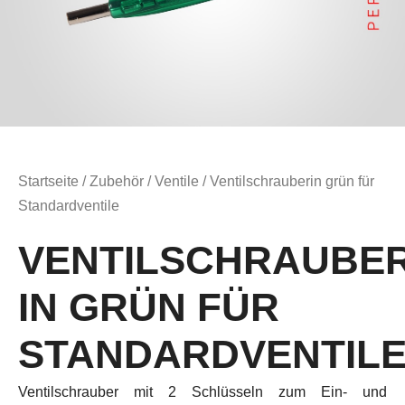
Startseite
/
Zubehör
/
Ventile
/ Ventilschrauberin grün für
Standardventile
VENTILSCHRAUBE
IN GRÜN FÜR
STANDARDVENTIL
Ventilschrauber mit 2 Schlüsseln zum Ein- und